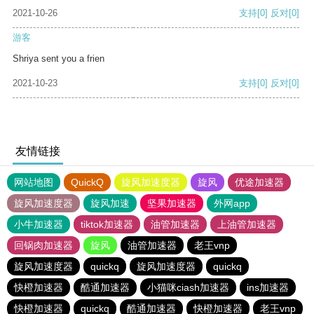
2021-10-26
支持
[0]
反对
[0]
游客
Shriya sent you a frien
2021-10-23
支持
[0]
反对
[0]
友情链接
网站地图
QuickQ
旋风加速度器
旋风
优途加速器
旋风加速度器
旋风加速
坚果加速器
外网app
小牛加速器
tiktok加速器
油管加速器
上油管加速器
回锅肉加速器
旋风
油管加速器
老王vnp
旋风加速度器
quickq
旋风加速度器
quickq
快橙加速器
酷通加速器
小猫咪ciash加速器
ins加速器
快橙加速器
quickq
酷通加速器
快橙加速器
老王vnp