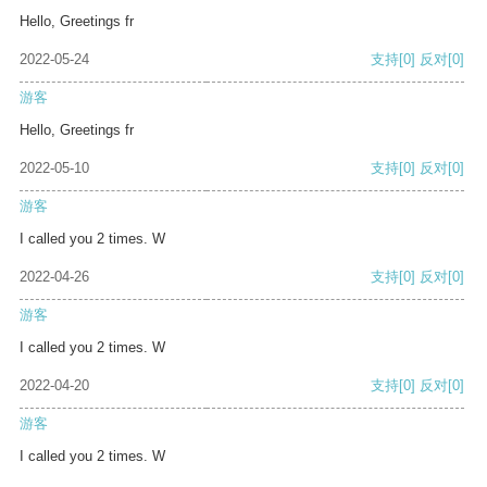
Hello, Greetings fr
2022-05-24
支持
[0]
反对
[0]
游客
Hello, Greetings fr
2022-05-10
支持
[0]
反对
[0]
游客
I called you 2 times. W
2022-04-26
支持
[0]
反对
[0]
游客
I called you 2 times. W
2022-04-20
支持
[0]
反对
[0]
游客
I called you 2 times. W