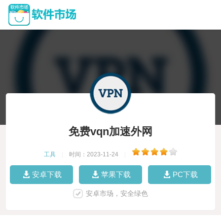
免费vqn加速外网
工具
|
时间：2023-11-24
|
安卓下载
苹果下载
PC下载
安卓市场，安全绿色