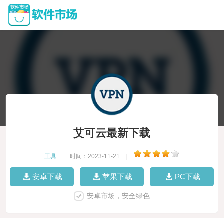
艾可云最新下载
工具
|
时间：2023-11-21
|
安卓下载
苹果下载
PC下载
安卓市场，安全绿色