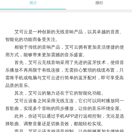
简介
排行
艾可云是一种创新的无线音响产品，以其卓越的音质、
智能化的功能而备受关注。
相较于传统的音响产品，艾可云拥有更加灵活便捷的使
用方式，能够带来更加震撼的音乐盛宴。
首先，艾可云无线音响采用了先进的蓝牙技术，使得音
乐播放不再局限于有线连接，无需担心繁琐的线缆布置，只
需将手机或电脑与艾可云进行简单的蓝牙配对，即可享受高
品质的音乐。
其次，艾可云的魅力还在于它的智能化功能。
艾可云设备之间采用无线互连，它们可以同时播放同一
首歌曲，实现多个音响的同步播放，让你的音乐环绕全屋。
此外，你还可以通过手机APP进行远程控制，无论是选
择歌曲、调整音量还是切换音效，都能轻松实现。
而且，艾可云还支持语音控制，让你能够更加方便地操