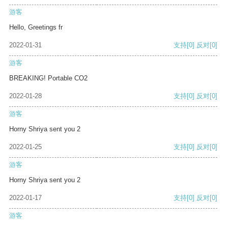
游客
Hello, Greetings fr
2022-01-31
支持
[0]
反对
[0]
游客
BREAKING! Portable CO2
2022-01-28
支持
[0]
反对
[0]
游客
Horny Shriya sent you 2
2022-01-25
支持
[0]
反对
[0]
游客
Horny Shriya sent you 2
2022-01-17
支持
[0]
反对
[0]
游客