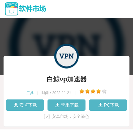
白鲸vp加速器
工具
|
时间：2023-11-21
|
安卓下载
苹果下载
PC下载
安卓市场，安全绿色