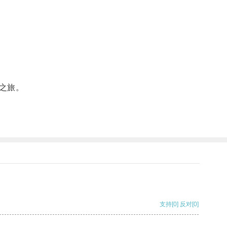
之旅。
支持
[0]
反对
[0]