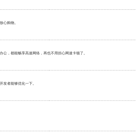
够放心购物。
作办公，都能畅享高速网络，再也不用担心网速卡顿了。
望开发者能够优化一下。