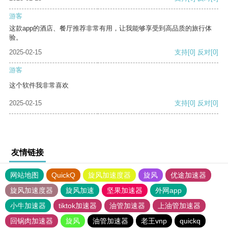
游客
这款app的酒店、餐厅推荐非常有用，让我能够享受到高品质的旅行体
验。
2025-02-15
支持
[0]
反对
[0]
游客
这个软件我非常喜欢
2025-02-15
支持
[0]
反对
[0]
友情链接
网站地图
QuickQ
旋风加速度器
旋风
优途加速器
旋风加速度器
旋风加速
坚果加速器
外网app
小牛加速器
tiktok加速器
油管加速器
上油管加速器
回锅肉加速器
旋风
油管加速器
老王vnp
quickq