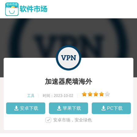
加速器爬墙海外
工具
|
时间：2023-10-02
|
安卓下载
苹果下载
PC下载
安卓市场，安全绿色