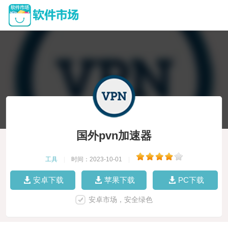
国外pvn加速器
工具
|
时间：2023-10-01
|
安卓下载
苹果下载
PC下载
安卓市场，安全绿色