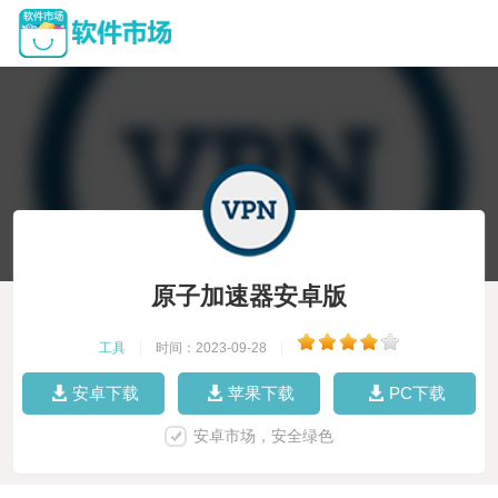
原子加速器安卓版
工具
|
时间：2023-09-28
|
安卓下载
苹果下载
PC下载
安卓市场，安全绿色