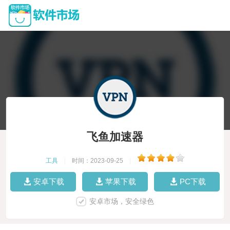
飞鱼加速器
工具
|
时间：2023-09-25
|
安卓下载
苹果下载
PC下载
安卓市场，安全绿色