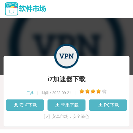
i7加速器下载
工具
|
时间：2023-09-21
|
安卓下载
苹果下载
PC下载
安卓市场，安全绿色