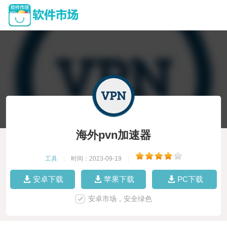
海外pvn加速器
工具
|
时间：2023-09-19
|
安卓下载
苹果下载
PC下载
安卓市场，安全绿色