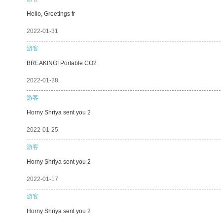
Hello, Greetings fr
2022-01-31
游客
BREAKING! Portable CO2
2022-01-28
游客
Horny Shriya sent you 2
2022-01-25
游客
Horny Shriya sent you 2
2022-01-17
游客
Horny Shriya sent you 2