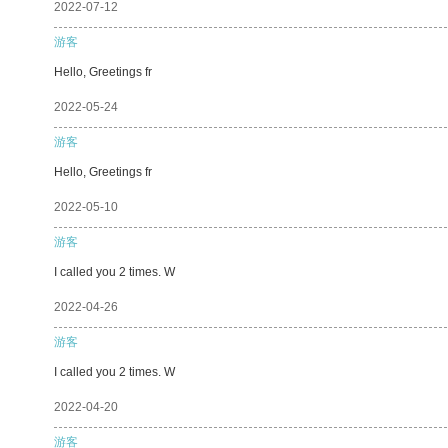
2022-07-12
游客
Hello, Greetings fr
2022-05-24
游客
Hello, Greetings fr
2022-05-10
游客
I called you 2 times. W
2022-04-26
游客
I called you 2 times. W
2022-04-20
游客