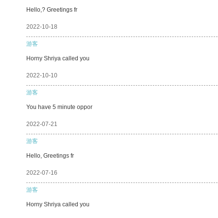
Hello,? Greetings fr
2022-10-18
游客
Horny Shriya called you
2022-10-10
游客
You have 5 minute oppor
2022-07-21
游客
Hello, Greetings fr
2022-07-16
游客
Horny Shriya called you