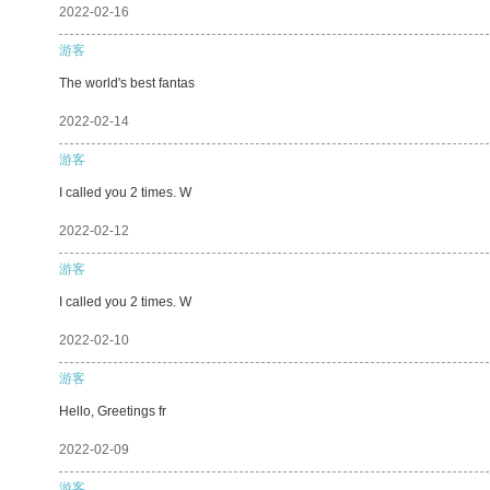
2022-02-16
游客
The world's best fantas
2022-02-14
游客
I called you 2 times. W
2022-02-12
游客
I called you 2 times. W
2022-02-10
游客
Hello, Greetings fr
2022-02-09
游客