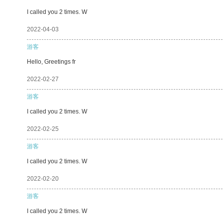
I called you 2 times. W
2022-04-03
游客
Hello, Greetings fr
2022-02-27
游客
I called you 2 times. W
2022-02-25
游客
I called you 2 times. W
2022-02-20
游客
I called you 2 times. W