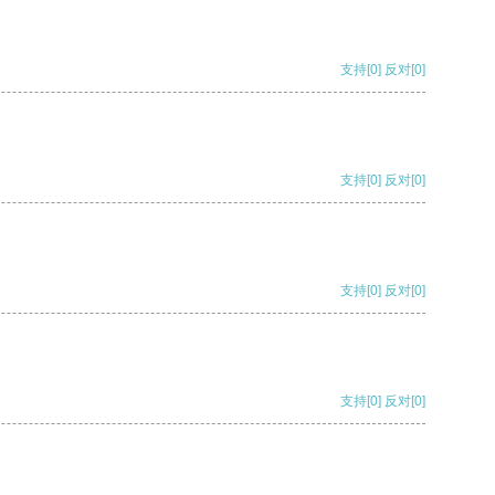
支持
[0]
反对
[0]
支持
[0]
反对
[0]
支持
[0]
反对
[0]
支持
[0]
反对
[0]