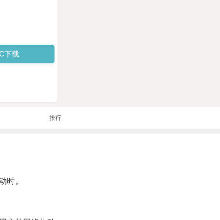
PC下载
排行
动时。